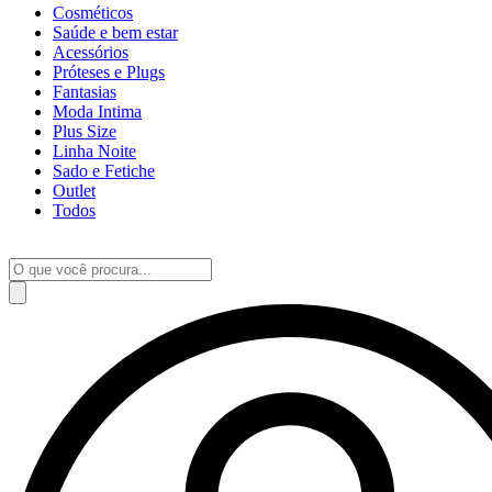
Cosméticos
Saúde e bem estar
Acessórios
Próteses e Plugs
Fantasias
Moda Intima
Plus Size
Linha Noite
Sado e Fetiche
Outlet
Todos
Pesquisar
produtos