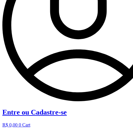
Entre ou Cadastre-se
R$
0,00
0
Cart