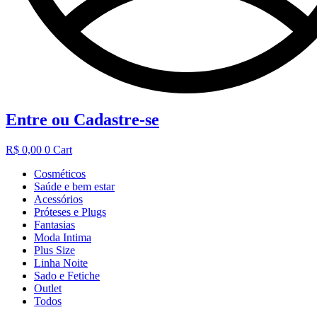
Entre ou Cadastre-se
R$
0,00
0
Cart
Cosméticos
Saúde e bem estar
Acessórios
Próteses e Plugs
Fantasias
Moda Intima
Plus Size
Linha Noite
Sado e Fetiche
Outlet
Todos