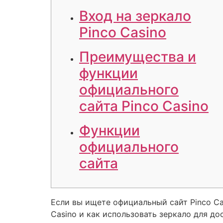
Вход на зеркало
Pinco Casino
Преимущества и
функции
официального
сайта Pinco Casino
Функции
официального
сайта
Если вы ищете официальный сайт Pinco Cas
Casino и как использовать зеркало для дос