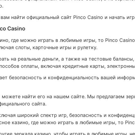
о.
ам найти официальный сайт Pinco Casino и начать игра
co Casino
но, где можно играть в любимые игры, то Pinco Casin
лючая слоты, карточные игры и рулетку.
ать на реальные деньги, а также на тестовые балансы,
пособов оплаты, включая кредитные карты, электронны
вает безопасность и конфиденциальность вашей инфор
ы можете найти его на нашем сайте. Мы предлагаем зерк
фициального сайта.
включая широкий спектр игр, безопасность и конфиден
ное казино, где можно играть в любимые игры, то Pinc
ругие зеркала казино, чтобы играть в любимые игры, н