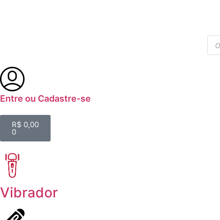
Entre ou Cadastre-se
R$
0,00
0
Vibrador