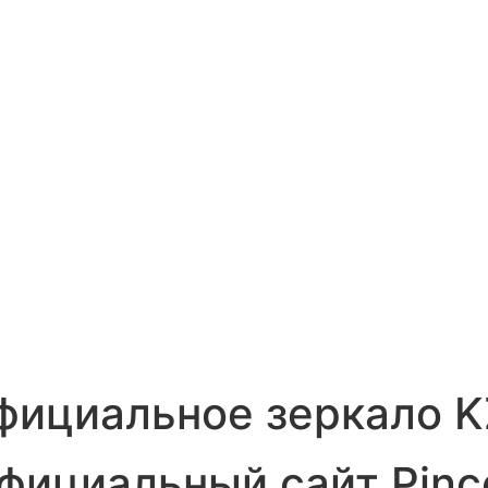
официальное зеркало 
фициальный сайт Pinc