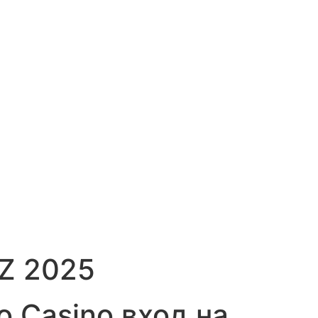
KZ 2025
o Casino вход на