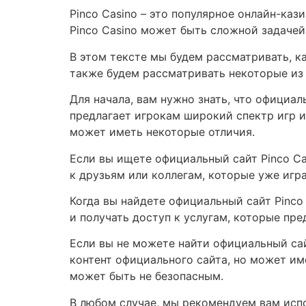
Pinco Casino – это популярное онлайн-каз
Pinco Casino может быть сложной задачей
В этом тексте мы будем рассматривать, ка
также будем рассматривать некоторые из 
Для начала, вам нужно знать, что официал
предлагает игрокам широкий спектр игр и 
может иметь некоторые отличия.
Если вы ищете официальный сайт Pinco Ca
к друзьям или коллегам, которые уже игра
Когда вы найдете официальный сайт Pinco 
и получать доступ к услугам, которые пред
Если вы не можете найти официальный сайт
контент официального сайта, но может им
может быть не безопасным.
В любом случае, мы рекомендуем вам испол