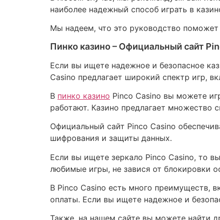
наиболее надежный способ играть в казин
Мы надеем, что это руководство поможет в
Пинко казино – Официальный сайт Pin
Если вы ищете надежное и безопасное кази
Casino предлагает широкий спектр игр, вк
В
пинко казино
Pinco Casino вы можете игр
работают. Казино предлагает множество с
Официальный сайт Pinco Casino обеспечи
шифрования и защиты данных.
Если вы ищете зеркало Pinco Casino, то в
любимые игры, не завися от блокировки о
В Pinco Casino есть много преимуществ, 
оплаты. Если вы ищете надежное и безопас
Также, на нашем сайте вы можете найти д