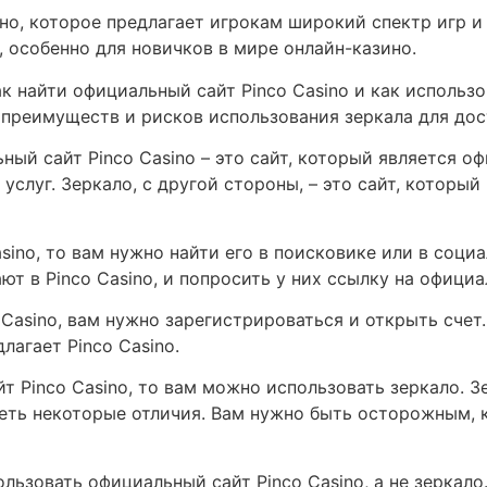
ино, которое предлагает игрокам широкий спектр игр и
, особенно для новичков в мире онлайн-казино.
к найти официальный сайт Pinco Casino и как использо
преимуществ и рисков использования зеркала для дост
ьный сайт Pinco Casino – это сайт, который является 
услуг. Зеркало, с другой стороны, – это сайт, который
sino, то вам нужно найти его в поисковике или в соци
ют в Pinco Casino, и попросить у них ссылку на официа
Casino, вам нужно зарегистрироваться и открыть счет.
лагает Pinco Casino.
 Pinco Casino, то вам можно использовать зеркало. Зе
еть некоторые отличия. Вам нужно быть осторожным, к
ьзовать официальный сайт Pinco Casino, а не зеркало.