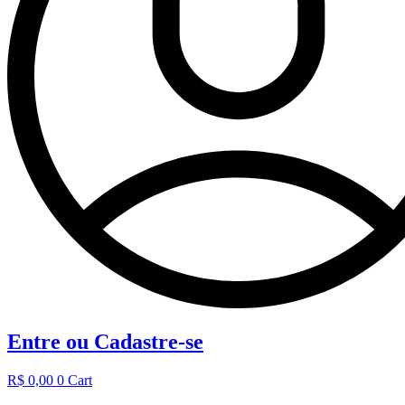
Entre ou Cadastre-se
R$
0,00
0
Cart