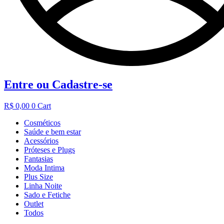
Entre ou Cadastre-se
R$
0,00
0
Cart
Cosméticos
Saúde e bem estar
Acessórios
Próteses e Plugs
Fantasias
Moda Intima
Plus Size
Linha Noite
Sado e Fetiche
Outlet
Todos