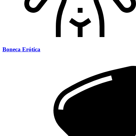
Boneca Erótica