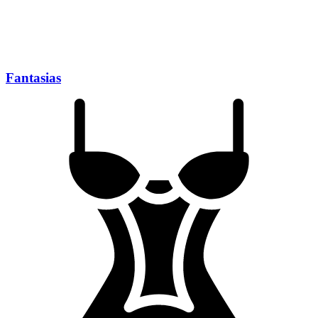
Fantasias