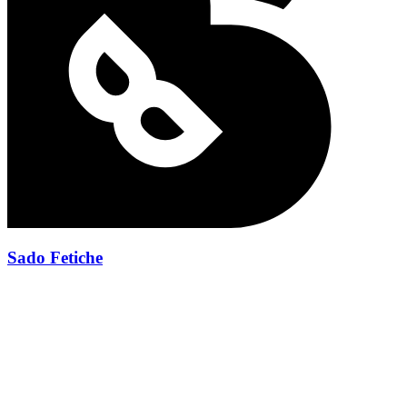
Sado Fetiche