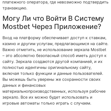
платежного оператора, где невозможно подтвердить
транзакцию.
Могу Ли что Войти В Систему
Mostbet Через Приложение?
Вход на платформу обеспечивает доступ к ставкам,
казино и другим услугам, предлагающимся на сайте.
Важно отметить, не использование зеркала Mostbet
– это абсолютно безопасный способ иметь доступ к
сайту. Зеркала создаются другой компанией, и их
полностью идентичны оригинальному сайту,
включая только функции и данные пользователей.
Вы можешь быть уверены же сохранности своих
данных и финансовых
материальнопроизводственных, используя рабочее
зеркало. Все их можно будет использовать и
игровые автоматы только играть с случаем.