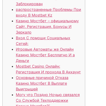
Заблокирован
распространенные Проблемы При
входу В Mostbet Kz
Казино Мостбет – официальному
Сайт, Регистрация, Бонусы И
Зеркало
Вход С помощи Социальных
Сетей:
Игровые Автоматы же Онлайн
Казино Мостбет Бесплатно И а
Деньги
Mostbet Casino Онлайн:
Регистрация И прохода В Аккаунт
Основные причиной Отказа
Казино Мостбет В Выплате
Выигрышей
Могу что Поздно Ночью связался
Со Службой Техподдержки