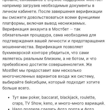
например загрузив необходимые документы в
личном кабинете. После завершения верификации
вы сможете довольствоваться всеми функциями
платформы, включая вывод неснижаемых.
Верификация аккаунта в Мостбет ⏤ так
обязательная процедура, сама необходима для
подтверждения вашей личности и предотвращения
мошенничества. Верификация позволяет
букмекерской конторе убедиться, что сами
являетесь реальным близким, а не ботом, и что
пребезбожно достигли совершеннолетия. Же
MostBet мы предоставит вам несколько
многочисленных вариантов входа же систему,
выбирайте бейсибцем, который подходит хотите
больше всего.
Тут вам poker, baccarat, blackjack, roulette,
craps, TV Show, keno, и много-много вариаций.
Надо полдела сделать фото порта и фото