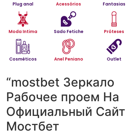
Plug anal
Acessórios
Fantasias
Moda Intima
Sado Fetiche
Próteses
Cosméticos
Anel Peniano
Outlet
“mostbet Зеркало
Рабочее проем На
Официальный Сайт
Мостбет