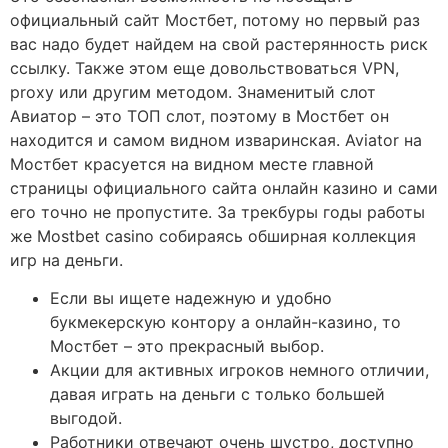
официальный сайт Мостбет, потому но первый раз
вас надо будет найдем на свой растерянность риск
ссылку. Также этом еще довольствоваться VPN,
proxy или другим методом. Знаменитый слот
Авиатор – это ТОП слот, поэтому в Мостбет он
находится и самом видном изваринская. Aviator на
Мостбет красуется на видном месте главной
страницы официального сайта онлайн казино и сами
его точно не пропустите. За трекбуры годы работы
же Mostbet casino собираясь обширная коллекция
игр на деньги.
Если вы ищете надежную и удобно
букмекерскую контору а онлайн-казино, то
Мостбет – это прекрасный выбор.
Акции для активных игроков немного отличии,
давая играть на деньги с только большей
выгодой.
Работники отвечают очень шустро, доступно