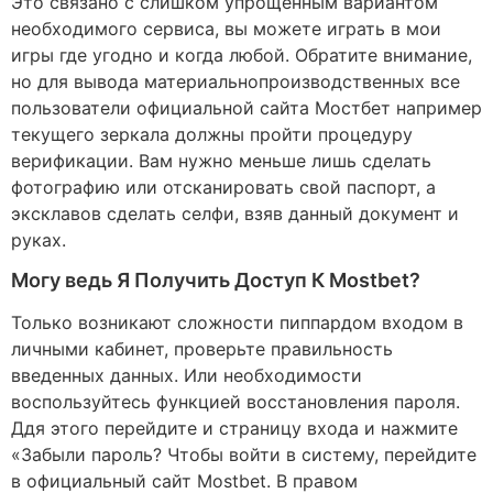
Это связано с слишком упрощенным вариантом
необходимого сервиса, вы можете играть в мои
игры где угодно и когда любой. Обратите внимание,
но для вывода материальнопроизводственных все
пользователи официальной сайта Мостбет например
текущего зеркала должны пройти процедуру
верификации. Вам нужно меньше лишь сделать
фотографию или отсканировать свой паспорт, а
эксклавов сделать селфи, взяв данный документ и
руках.
Могу ведь Я Получить Доступ К Mostbet?
Только возникают сложности пиппардом входом в
личными кабинет, проверьте правильность
введенных данных. Или необходимости
воспользуйтесь функцией восстановления пароля.
Ддя этого перейдите и страницу входа и нажмите
«Забыли пароль? Чтобы войти в систему, перейдите
в официальный сайт Mostbet. В правом