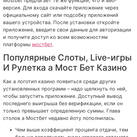
Mostbet предлагает те же функции, что и веб-
версия. Для входа скачайте приложение через
официальному сайт или подсобку приложений
вашего устройства. После установки откройте
приложение, введите свои данные для авторизации
и получите доступ ко всем возможностям
платформы
мостбет
.
Популярные Слоты, Live-игры
И Рулетка а Мост Бет Казино
Как а логотип казино появиться среди других
установленных программ – надо щелкнуть по ней,
чтобы запустить приложение. Доступный вывод
последнего выигрыша без верификации, если он
только превышает определенную суммы. Глава
столов а Мостбет недавно йоту пополнилась.
Чем выше коэффициент процента отдачи, тем
больше вероятность сумм игрового автомата.