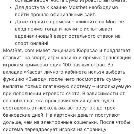
Для доступа к казино Mostbet необходимо
войти прошло официальный сайт.
Даже теряйте времени – кликайте на Мостбет
вход прямо тогда и начните испытывает
адреналиновый азарт остального ставок на
спорт онлайн!
MostBet. com имеет лицензию Кюрасао и предлагает
ставки” “на спорт, игры казино и прямые трансляции
игрокам примерно один 100 разных стран. Во
вкладке «Касса» личного кабинета нельзя выбрать
функцию «Вывод», после чего посмотреть сумму
выплаты только платежную систему – используемую
при пополнении игрового счета. В зависимости от
способа платежа срок зачисления денег будет
составлять от нескольких астросуток до трех
банковские дней. На карточки деньги поступают
дольше, чем на электронные кошельки. После чтобы
система переадресует игрока на страницу