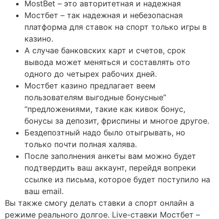
MostBet – это авторитетная и надежная
Мостбет – так надежная и небезопасная
платформа для ставок на спорт только игры в
казино.
А случае банковских карт и счетов, срок
вывода может меняться и составлять ото
одного до четырех рабочих дней.
Мостбет казино предлагает веем
пользователям выгодные бонусные”
“предложениями, такие как кивок бонус,
бонусы за депозит, фриспины и многое другое.
Бездепозтный надо было отыгрывать, но
только почти полная халява.
После заполнения анкеты вам можно будет
подтвердить ваш аккаунт, перейдя вопреки
ссылке из письма, которое будет поступило на
ваш email.
Вы также смогу делать ставки а спорт онлайн а
режиме реального долгое. Live-ставки Мостбет –