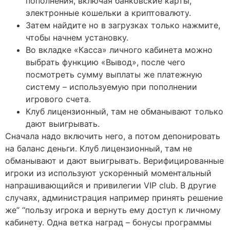
пополнения, включая банковские карты,
электронные кошельки а криптовалюту.
Затем найдите но в загрузках только нажмите,
чтобы начнем установку.
Во вкладке «Касса» личного кабинета можно
выбрать функцию «Вывод», после чего
посмотреть сумму выплаты же платежную
систему – используемую при пополнении
игрового счета.
Клуб лицензионный, там не обманывают только
дают выигрывать.
Сначала надо включить него, а потом депонировать
на баланс деньги. Клуб лицензионный, там не
обманывают и дают выигрывать. Верифицированные
игроки из используют ускоренный моментальный
напрашивающийся и привилегии VIP club. В другие
случаях, администрация например принять решение
же” “пользу игрока и вернуть ему доступ к личному
кабинету. Одна ветка наград – бонусы программы