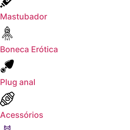
Mastubador
Boneca Erótica
Plug anal
Acessórios