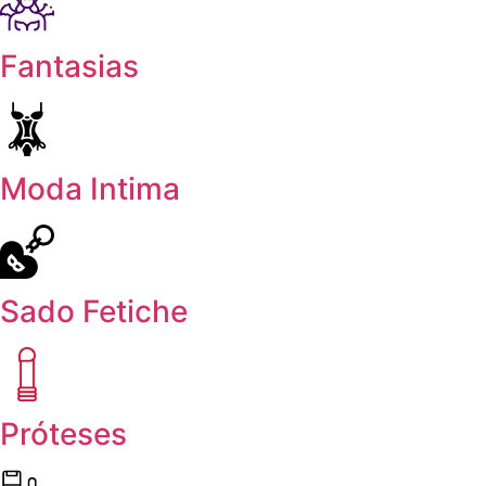
Fantasias
Moda Intima
Sado Fetiche
Próteses