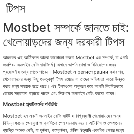
টিপস
Mostbet সম্পর্কে জানতে চাই:
খেলোয়াড়দের জন্য দরকারী টিপস
আজকের এই আর্টিকেলে আমরা আলোচনা করবো Mostbet এর সম্পর্কে, যা একটি
জনপ্রিয় অনলাইন বেটিং প্ল্যাটফর্ম। এখানে আপনি খেলা ও বিনিয়োগের জন্য
প্রয়োজনীয় তথ্য পেতে পারেন। Mostbet এ регистрации করার পর,
খেলোয়াড়দের জন্য কিছু গুরুত্বপূর্ণ টিপস রয়েছে যা তাদের অভিজ্ঞতা আরো উন্নত
করার জন্য সহায়ক হতে পারে। এই টিপসগুলো অনুসরণ করে আপনি নিয়মিতভাবে
জেতার সম্ভাবনা বাড়াতে পারেন এবং নিরাপদে অনলাইন বেটিং করতে পারেন।
Mostbet প্ল্যাটফর্মের পরিচিতি
Mostbet হল একটি অনলাইন বেটিং সাইট যা বিশ্বব্যাপী খেলোয়াড়দের জন্য
বিভিন্ন ধরনের খেলাধুলা ও ক্যাসিনো গেম সরবরাহ করে। এটি লিগ ও গেমগুলোর
ব্যাপ্তি অনেক বেশি, যা ফুটবল, বাস্কেটবল, টেনিস ইত্যাদি একাধিক খেলার মধ্যে