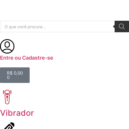
Entre ou Cadastre-se
R$
0,00
0
Vibrador