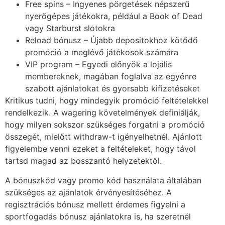
Free spins – Ingyenes pörgetések népszerű
nyerőgépes játékokra, például a Book of Dead
vagy Starburst slotokra
Reload bónusz – Újabb depositokhoz kötődő
promóció a meglévő játékosok számára
VIP program – Egyedi előnyök a lojális
membereknek, magában foglalva az egyénre
szabott ajánlatokat és gyorsabb kifizetéseket
Kritikus tudni, hogy mindegyik promóció feltételekkel
rendelkezik. A wagering követelmények definiálják,
hogy milyen sokszor szükséges forgatni a promóció
összegét, mielőtt withdraw-t igényelhetnél. Ajánlott
figyelembe venni ezeket a feltételeket, hogy távol
tartsd magad az bosszantó helyzetektől.
A bónuszkód vagy promo kód használata általában
szükséges az ajánlatok érvényesítéséhez. A
regisztrációs bónusz mellett érdemes figyelni a
sportfogadás bónusz ajánlatokra is, ha szeretnél