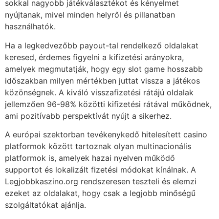
sokkal nagyobb játékválasztékot és kényelmet
nyújtanak, mivel minden helyről és pillanatban
használhatók.
Ha a legkedvezőbb payout-tal rendelkező oldalakat
keresed, érdemes figyelni a kifizetési arányokra,
amelyek megmutatják, hogy egy slot game hosszabb
időszakban milyen mértékben juttat vissza a játékos
közönségnek. A kiváló visszafizetési rátájú oldalak
jellemzően 96-98% közötti kifizetési rátával működnek,
ami pozitívabb perspektívát nyújt a sikerhez.
A európai szektorban tevékenykedő hitelesített casino
platformok között tartoznak olyan multinacionális
platformok is, amelyek hazai nyelven működő
supportot és lokalizált fizetési módokat kínálnak. A
Legjobbkaszino.org rendszeresen teszteli és elemzi
ezeket az oldalakat, hogy csak a legjobb minőségű
szolgáltatókat ajánlja.