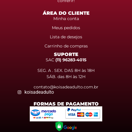
conferir!
ÁREA DO CLIENTE
Minha conta
Meus pedidos
Lista de desejos
Carrinho de compras
SUPORTE
SAC
(11) 96283-4015
SEG. A . SEX. DAS 8H às 18H
SÁB. das 8H às 12H
contato@koisadeadulto.com.br
koisadeadulto
FORMAS DE PAGAMENTO