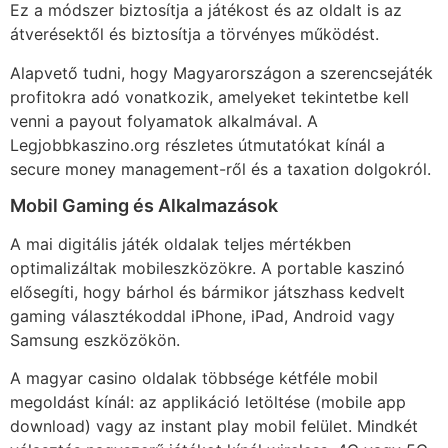
Ez a módszer biztosítja a játékost és az oldalt is az
átverésektől és biztosítja a törvényes működést.
Alapvető tudni, hogy Magyarországon a szerencsejáték
profitokra adó vonatkozik, amelyeket tekintetbe kell
venni a payout folyamatok alkalmával. A
Legjobbkaszino.org részletes útmutatókat kínál a
secure money management-ről és a taxation dolgokról.
Mobil Gaming és Alkalmazások
A mai digitális játék oldalak teljes mértékben
optimalizáltak mobileszközökre. A portable kaszinó
elősegíti, hogy bárhol és bármikor játszhass kedvelt
gaming választékoddal iPhone, iPad, Android vagy
Samsung eszközökön.
A magyar casino oldalak többsége kétféle mobil
megoldást kínál: az applikáció letöltése (mobile app
download) vagy az instant play mobil felület. Mindkét