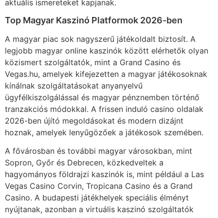
aktuális ismereteket kapjanak.
Top Magyar Kaszinó Platformok 2026-ben
A magyar piac sok nagyszerű játékoldalt biztosít. A
legjobb magyar online kaszinók között elérhetők olyan
közismert szolgáltatók, mint a Grand Casino és
Vegas.hu, amelyek kifejezetten a magyar játékosoknak
kínálnak szolgáltatásokat anyanyelvű
ügyfélkiszolgálással és magyar pénznemben történő
tranzakciós módokkal. A frissen induló casino oldalak
2026-ben újító megoldásokat és modern dizájnt
hoznak, amelyek lenyűgözőek a játékosok szemében.
A fővárosban és további magyar városokban, mint
Sopron, Győr és Debrecen, közkedveltek a
hagyományos földrajzi kaszinók is, mint például a Las
Vegas Casino Corvin, Tropicana Casino és a Grand
Casino. A budapesti játékhelyek speciális élményt
nyújtanak, azonban a virtuális kaszinó szolgáltatók