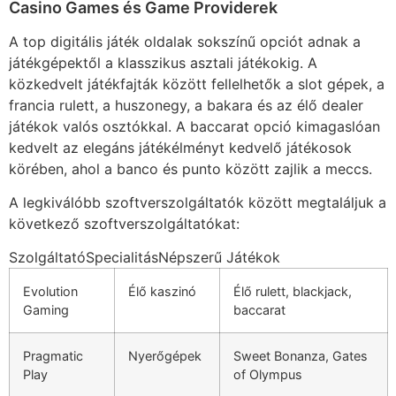
Casino Games és Game Providerek
A top digitális játék oldalak sokszínű opciót adnak a
játékgépektől a klasszikus asztali játékokig. A
közkedvelt játékfajták között fellelhetők a slot gépek, a
francia rulett, a huszonegy, a bakara és az élő dealer
játékok valós osztókkal. A baccarat opció kimagaslóan
kedvelt az elegáns játékélményt kedvelő játékosok
körében, ahol a banco és punto között zajlik a meccs.
A legkiválóbb szoftverszolgáltatók között megtaláljuk a
következő szoftverszolgáltatókat:
SzolgáltatóSpecialitásNépszerű Játékok
Evolution
Élő kaszinó
Élő rulett, blackjack,
Gaming
baccarat
Pragmatic
Nyerőgépek
Sweet Bonanza, Gates
Play
of Olympus