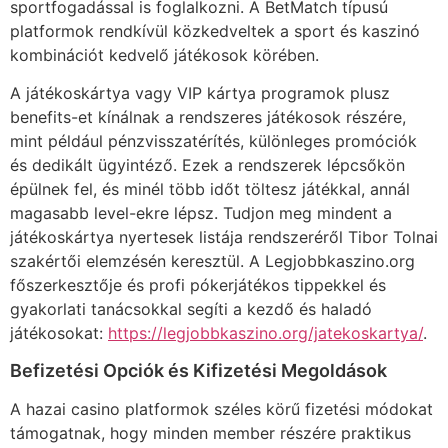
sportfogadással is foglalkozni. A BetMatch típusú
platformok rendkívül közkedveltek a sport és kaszinó
kombinációt kedvelő játékosok körében.
A játékoskártya vagy VIP kártya programok plusz
benefits-et kínálnak a rendszeres játékosok részére,
mint például pénzvisszatérítés, különleges promóciók
és dedikált ügyintéző. Ezek a rendszerek lépcsőkön
épülnek fel, és minél több időt töltesz játékkal, annál
magasabb level-ekre lépsz. Tudjon meg mindent a
játékoskártya nyertesek listája rendszeréről Tibor Tolnai
szakértői elemzésén keresztül. A Legjobbkaszino.org
főszerkesztője és profi pókerjátékos tippekkel és
gyakorlati tanácsokkal segíti a kezdő és haladó
játékosokat:
https://legjobbkaszino.org/jatekoskartya/
.
Befizetési Opciók és Kifizetési Megoldások
A hazai casino platformok széles körű fizetési módokat
támogatnak, hogy minden member részére praktikus