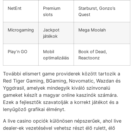
NetEnt
Premium
Starburst, Gonzo’s
slots
Quest
Microgaming
Jackpot
Mega Moolah
játékok
Play’n GO
Mobil
Book of Dead,
optimalizálás
Reactoonz
További elismert game providerek között tartozik a
Red Tiger Gaming, BGaming, Novomatic, Wazdan és
Yggdrasil, amelyek mindegyik kiváló színvonalú
gameket készít a magyar online kaszinók számára.
Ezek a fejlesztők szavatolják a korrekt játékot és a
lenyűgöző grafikai élményt.
A live casino opciók különösen népszerűek, ahol live
dealer-ek vezetésével vehetsz részt élő rulett, élő