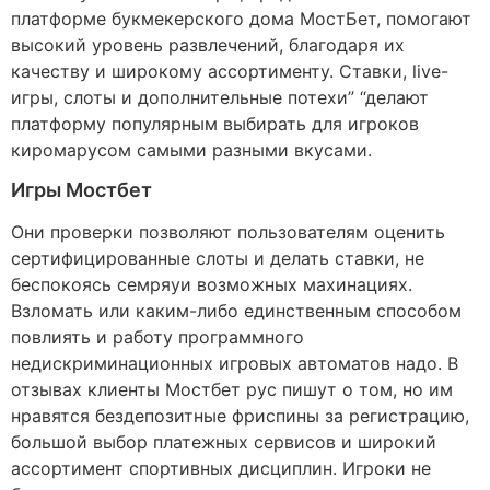
платформе букмекерского дома МостБет, помогают
высокий уровень развлечений, благодаря их
качеству и широкому ассортименту. Ставки, live-
игры, слоты и дополнительные потехи” “делают
платформу популярным выбирать для игроков
киромарусом самыми разными вкусами.
Игры Мостбет
Они проверки позволяют пользователям оценить
сертифицированные слоты и делать ставки, не
беспокоясь семряуи возможных махинациях.
Взломать или каким-либо единственным способом
повлиять и работу программного
недискриминационных игровых автоматов надо. В
отзывах клиенты Мостбет рус пишут о том, но им
нравятся бездепозитные фриспины за регистрацию,
большой выбор платежных сервисов и широкий
ассортимент спортивных дисциплин. Игроки не