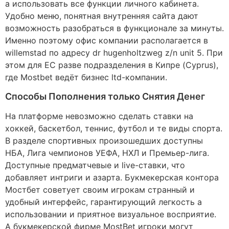
а использовать все функции личного кабинета.
Удобно меню, понятная внутренняя сайта дают
возможность разобраться в функционале за минуты.
Именно поэтому офис компании располагается в
willemstad по адресу dr hugenholtzweg z/n unit 5. При
этом для ЕС разве подразделения в Кипре (Cyprus),
где Mostbet ведёт бизнес ltd-компании.
Способы Пополнения только Снятия Денег
На платформе невозможно сделать ставки на
хоккей, баскетбол, теннис, футбол и те виды спорта.
В разделе спортивных произошедших доступны
НБА, Лига чемпионов УЕФА, НХЛ и Премьер-лига.
Доступные предматчевые и live-ставки, что
добавляет интриги и азарта. Букмекерская контора
Мостбет советует своим игрокам странный и
удобный интерфейс, гарантирующий легкость а
использовании и приятное визуальное восприятие.
А букмекерской фирме MostBet игроки могут