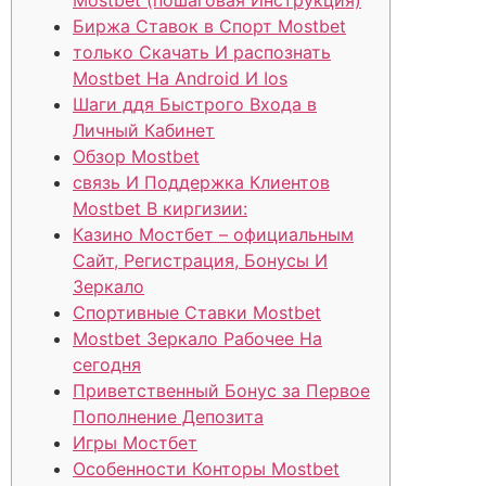
Mostbet (пошаговая Инструкция)
Биржа Ставок в Спорт Mostbet
только Скачать И распознать
Mostbet На Android И Ios
Шаги ддя Быстрого Входа в
Личный Кабинет
Обзор Mostbet
связь И Поддержка Клиентов
Mostbet В киргизии:
Казино Мостбет – официальным
Сайт, Регистрация, Бонусы И
Зеркало
Спортивные Ставки Mostbet
Mostbet Зеркало Рабочее На
сегодня
Приветственный Бонус за Первое
Пополнение Депозита
Игры Мостбет
Особенности Конторы Mostbet