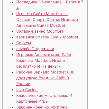
Последнее Обновление – Версия 7
4
Игра На Сайте Мостбет —
Ставки, Спорт, Слоты, Игровые
Автоматы Сайта Mostbet
Онлайн-казино Мостбет
варианта Ставок Live и Mostbet
Бонусы
служба Поддержки
Игровые Автоматы же Лайв
Казино а Mostbet: Играть
бесплатно И На деньги
Рабочее Зеркало Mostbet 888 –
доступную Вход На Сайт В
России
Live Casino
Классические Настольные И
Карточные Игры
Законен конечно Mostbet?