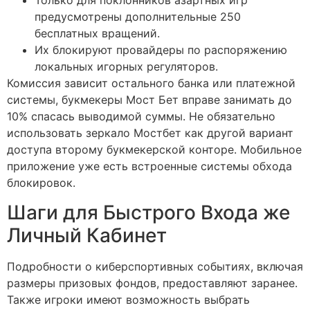
Только для поклонников азартных игр
предусмотрены дополнительные 250
бесплатных вращений.
Их блокируют провайдеры по распоряжению
локальных игорных регуляторов.
Комиссия зависит остального банка или платежной
системы, букмекеры Мост Бет вправе занимать до
10% спасась выводимой суммы. Не обязательно
использовать зеркало Мостбет как другой вариант
доступа второму букмекерской конторе. Мобильное
приложение уже есть встроенные системы обхода
блокировок.
Шаги для Быстрого Входа же
Личный Кабинет
Подробности о киберспортивных событиях, включая
размеры призовых фондов, предоставляют заранее.
Также игроки имеют возможность выбрать