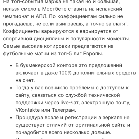
На топ-события маржа не такая но и большая,
нельзя смело в Мостбете ставить на испанский
чемпионат и АПЛ. По коэффициентам сильно не
прогадаешь, не если выиграешь, а точно заплатят.
Коэффициенты варьируются в варьируется от
спортивной дисциплины и популярности моменты.
Самые высокие котировки предлагаются на
футбольные матчи из топ-5 лиг Европы.
В букмекерской конторе это предложений
включает в даже 100% дополнительных средств
на счет.
Тогда у вас возникло проблемы с доступом к
сайту, связаться со службой технической
поддержки через live-чат, электронную почту,
VKontakte или Телеграм.
Процедура возле и регистрации а зеркале не
существует отличий от оригинальной сайта и
понадобится всего несколько дольше.