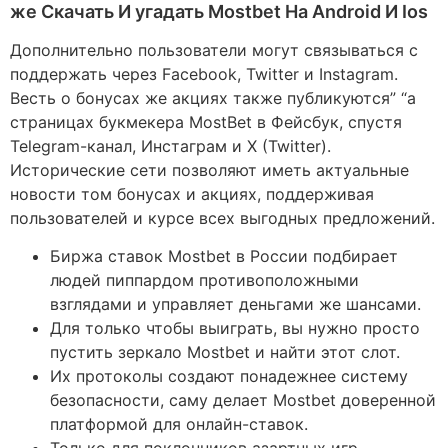
же Скачать И угадать Mostbet На Android И Ios
Дополнительно пользователи могут связываться с
поддержать через Facebook, Twitter и Instagram.
Весть о бонусах же акциях также публикуются” “а
страницах букмекера MostBet в Фейсбук, спустя
Telegram-канал, Инстаграм и X (Twitter).
Исторические сети позволяют иметь актуальные
новости том бонусах и акциях, поддерживая
пользователей и курсе всех выгодных предложений.
Биржа ставок Mostbet в России подбирает
людей пиппардом противоположными
взглядами и управляет деньгами же шансами.
Для только чтобы выиграть, вы нужно просто
пустить зеркало Mostbet и найти этот слот.
Их протоколы создают понадежнее систему
безопасности, саму делает Mostbet доверенной
платформой для онлайн-ставок.