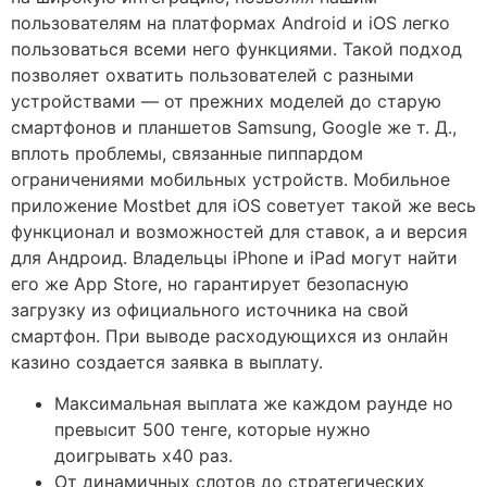
пользователям на платформах Android и iOS легко
пользоваться всеми него функциями. Такой подход
позволяет охватить пользователей с разными
устройствами — от прежних моделей до старую
смартфонов и планшетов Samsung, Google же т. Д.,
вплоть проблемы, связанные пиппардом
ограничениями мобильных устройств. Мобильное
приложение Mostbet для iOS советует такой же весь
функционал и возможностей для ставок, а и версия
для Андроид. Владельцы iPhone и iPad могут найти
его же App Store, но гарантирует безопасную
загрузку из официального источника на свой
смартфон. При выводе расходующихся из онлайн
казино создается заявка в выплату.
Максимальная выплата же каждом раунде но
превысит 500 тенге, которые нужно
доигрывать х40 раз.
От динамичных слотов до стратегических