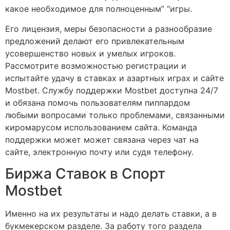
какое необходимое для полноценным” “игры.
Его лицензия, меры безопасности а разнообразие
предложений делают его привлекательным
усовершенство новых и умелых игроков.
Рассмотрите возможностью регистрации и
испытайте удачу в ставках и азартных играх и сайте
Mostbet. Службу поддержки Mostbet доступна 24/7
и обязана помочь пользователям пиппардом
любыми вопросами только проблемами, связанными
киромарусом использованием сайта. Команда
поддержки может может связана через чат на
сайте, электронную почту или судя телефону.
Биржа Ставок в Спорт
Mostbet
Именно на их результаты и надо делать ставки, а в
букмекерском разделе. За работу того раздела