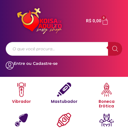
0
R$
0,00
Entre ou Cadastre-se
Vibrador
Mastubador
Boneca
Erótica