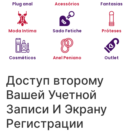
Plug anal
Acessórios
Fantasias
Moda Intima
Sado Fetiche
Próteses
Cosméticos
Anel Peniano
Outlet
Доступ второму
Вашей Учетной
Записи И Экрану
Регистрации