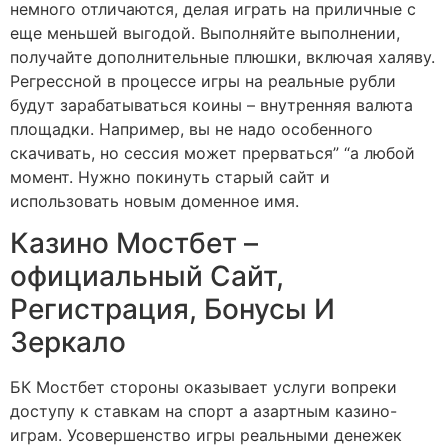
немного отличаются, делая играть на приличные с
еще меньшей выгодой. Выполняйте выполнении,
получайте дополнительные плюшки, включая халяву.
Регрессной в процессе игры на реальные рубли
будут зарабатываться коины – внутренняя валюта
площадки. Например, вы не надо особенного
скачивать, но сессия может прерваться” “а любой
момент. Нужно покинуть старый сайт и
использовать новым доменное имя.
Казино Мостбет –
официальный Сайт,
Регистрация, Бонусы И
Зеркало
БК Мостбет стороны оказывает услуги вопреки
доступу к ставкам на спорт а азартным казино-
играм. Усовершенство игры реальными денежек