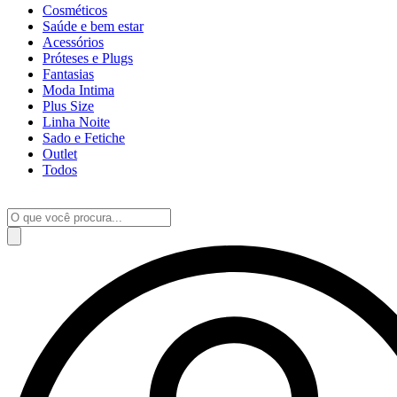
Cosméticos
Saúde e bem estar
Acessórios
Próteses e Plugs
Fantasias
Moda Intima
Plus Size
Linha Noite
Sado e Fetiche
Outlet
Todos
Pesquisar
produtos