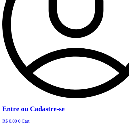
Entre ou Cadastre-se
R$
0,00
0
Cart