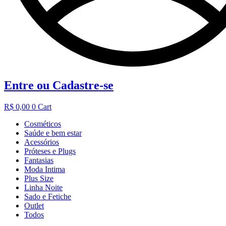
Entre ou Cadastre-se
R$
0,00
0
Cart
Cosméticos
Saúde e bem estar
Acessórios
Próteses e Plugs
Fantasias
Moda Intima
Plus Size
Linha Noite
Sado e Fetiche
Outlet
Todos