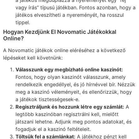
vagy írás” típusú játékban. Fontos azonban, hogy a
játékos elveszítheti a nyereményét, ha rosszul
tippel.
Hogyan Kezdjünk El Novomatic Játékokkal
Online?
A Novomatic játékok online eléréséhez a következő
lépéseket kell követnünk:
Válasszunk egy megbízható online kaszinót:
Fontos, hogy olyan kaszinót válasszunk, amely
rendelkezik engedéllyel, és jó hírnévvel bír. Nézzük
meg a kaszinó véleményeit, és ellenőrizzük, hogy
a játékok tisztességesek-e.
Regisztráljunk és hozzunk létre egy számlát:
A
legtöbb kaszinóban regisztrálni kell, mielőtt
játszani lehetne. Adjunk meg pontos adatokat, és
fogadjuk el a kaszinó feltételeit.
Töltsük fel a számlánkat:
A játékhoz pénzt kell