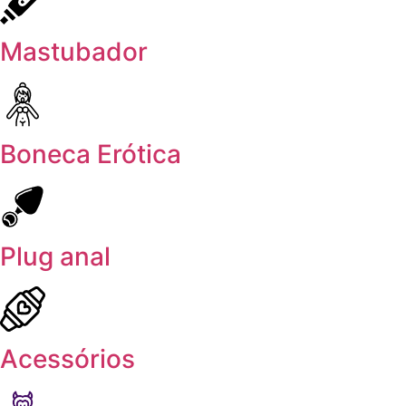
Mastubador
Boneca Erótica
Plug anal
Acessórios