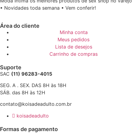
Moda Íntima os melhores produtos de sex shop no varejo
• Novidades toda semana • Vem conferir!
Área do cliente
Minha conta
Meus pedidos
Lista de desejos
Carrinho de compras
Suporte
SAC
(11) 96283-4015
SEG. A . SEX. DAS 8H às 18H
SÁB. das 8H às 12H
contato@koisadeadulto.com.br
koisadeadulto
Formas de pagamento