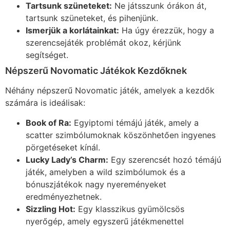
Tartsunk szüneteket:
Ne játsszunk órákon át,
tartsunk szüneteket, és pihenjünk.
Ismerjük a korlátainkat:
Ha úgy érezzük, hogy a
szerencsejáték problémát okoz, kérjünk
segítséget.
Népszerű Novomatic Játékok Kezdőknek
Néhány népszerű Novomatic játék, amelyek a kezdők
számára is ideálisak:
Book of Ra:
Egyiptomi témájú játék, amely a
scatter szimbólumoknak köszönhetően ingyenes
pörgetéseket kínál.
Lucky Lady’s Charm:
Egy szerencsét hozó témájú
játék, amelyben a wild szimbólumok és a
bónuszjátékok nagy nyereményeket
eredményezhetnek.
Sizzling Hot:
Egy klasszikus gyümölcsös
nyerőgép, amely egyszerű játékmenettel