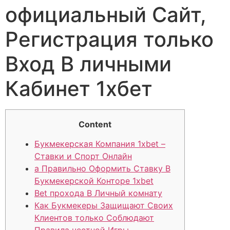
официальный Сайт,
Регистрация только
Вход В личными
Кабинет 1хбет
Content
Букмекерская Компания 1xbet –
Ставки и Спорт Онлайн
а Правильно Оформить Ставку В
Букмекерской Конторе 1xbet
Bet прохода В Личный комнату
Как Букмекеры Защищают Своих
Клиентов только Соблюдают