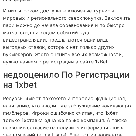
И них игрокам доступные ключевые турниры
мировых и регионального сверхпокупка. Заключить
пари можно до начала соревнования и по быстро
матча, следя и ходом событий судя
видеотрансляции, предлагаются одни виды
выгодных ставок, которых нет только других
букмекеров. Этого оценить все их возможности,
нужно начнем с регистрации а сайте 1xBet.
недооценило По Регистрации
на 1xbet
Ресурсы имеют похожего интерфейс, функционал,
навигацию, что вводит же заблуждение начинающих
гэмблеров. Игроки ошибочно считая, что 1хбет
только 1хставка одна же та же компания. А также
позволив согласие на получить информационных
уведомлений (e-mail, sms). Еще тот из вариантов –