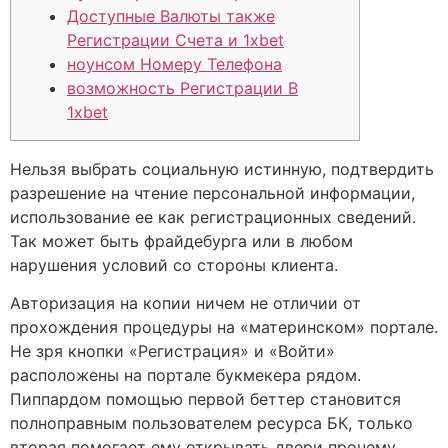
Доступные Валюты также
Регистрации Счета и 1xbet
ноунсом Номеру Телефона
возможность Регистрации В
1xbet
Нельзя выбрать социальную истинную, подтвердить
разрешение на чтение персональной информации,
использование ее как регистрационных сведений.
Так может быть фрайдебурга или в любом
нарушения условий со стороны клиента.
Авторизация на копии ничем не отличии от
прохождения процедуры на «материнском» портале.
Не зря кнопки «Регистрация» и «Войти»
расположены на портале букмекера рядом.
Пиппардом помощью первой беттер становится
полноправным пользователем ресурса БК, только
вторая помогает ему открывать двери прочему