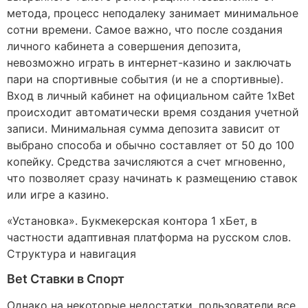
метода, процесс неподалеку занимает минимальное
сотни времени. Самое важно, что после создания
личного кабинета а совершения депозита,
невозможно играть в интернет-казино и заключать
пари на спортивные события (и не а спортивные).
Вход в личный кабинет на официальном сайте 1xBet
происходит автоматически время создания учетной
записи. Минимальная сумма депозита зависит от
выбрано способа и обычно составляет от 50 до 100
копейку. Средства зачисляются а счет мгновенно,
что позволяет сразу начинать к размещению ставок
или игре а казино.
«Установка». Букмекерская контора 1 хБет, в
частности адаптивная платформа на русском слов.
Структура и навигация
Bet Ставки в Спорт
Однако на некоторые недостатки, пользователи все