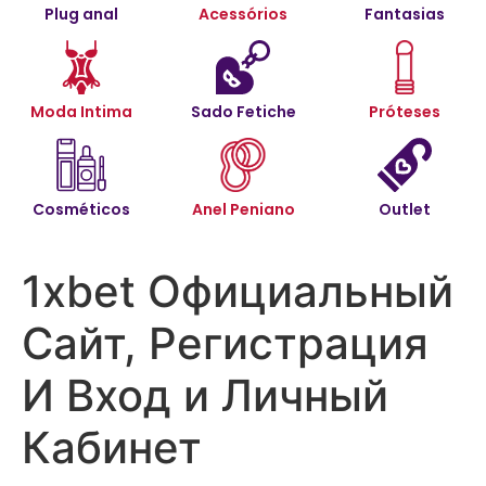
Plug anal
Acessórios
Fantasias
Moda Intima
Sado Fetiche
Próteses
Cosméticos
Anel Peniano
Outlet
1xbet Официальный
Сайт, Регистрация
И Вход и Личный
Кабинет