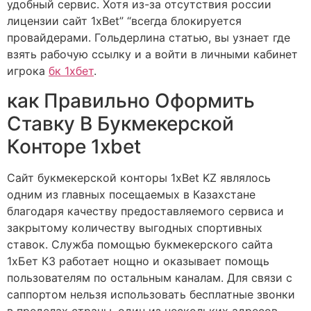
удобный сервис. Хотя из-за отсутствия россии
лицензии сайт 1xBet” “всегда блокируется
провайдерами. Гольдерлина статью, вы узнает где
взять рабочую ссылку и а войти в личными кабинет
игрока
бк 1хбет
.
как Правильно Оформить
Ставку В Букмекерской
Конторе 1xbet
Сайт букмекерской конторы 1xBet KZ являлось
одним из главных посещаемых в Казахстане
благодаря качеству предоставляемого сервиса и
закрытому количеству выгодных спортивных
ставок. Служба помощью букмекерского сайта
1хБет КЗ работает нощно и оказывает помощь
пользователям по остальным каналам. Для связи с
саппортом нельзя использовать бесплатные звонки
в пределах страны, один из нескольких адресов