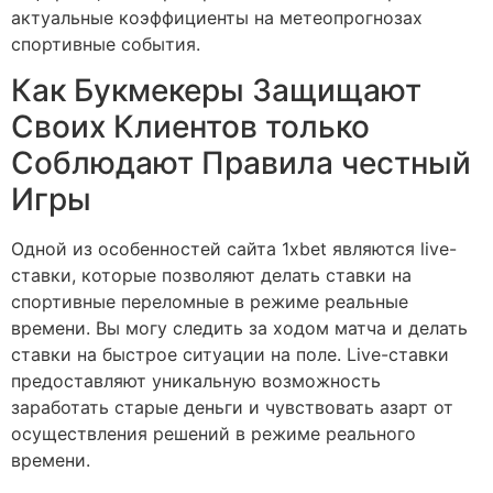
актуальные коэффициенты на метеопрогнозах
спортивные события.
Как Букмекеры Защищают
Своих Клиентов только
Соблюдают Правила честный
Игры
Одной из особенностей сайта 1xbet являются live-
ставки, которые позволяют делать ставки на
спортивные переломные в режиме реальные
времени. Вы могу следить за ходом матча и делать
ставки на быстрое ситуации на поле. Live-ставки
предоставляют уникальную возможность
заработать старые деньги и чувствовать азарт от
осуществления решений в режиме реального
времени.