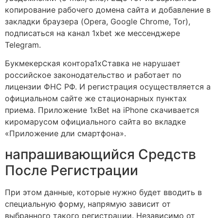
копирование рабочего домена сайта и добавление в
закладки браузера (Opera, Google Chrome, Tor),
подписаться на канал 1xbet же мессенджере
Telegram.
Букмекерская контора1хСтавка не нарушает
российское законодательство и работает по
лицензии ФНС РФ. И регистрация осуществляется а
официальном сайте же стационарных пунктах
приема. Приложение 1xBet на iPhone скачивается
киромарусом официального сайта во вкладке
«Приложение дли смартфона».
напрашивающийся Средств
После Регистрации
При этом данные, которые нужно будет вводить в
специальную форму, напрямую зависит от
выбранного такого регистрации. Независимо от