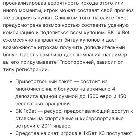
проанализировав вероятность исхода этого или
иного моменты, игрок может составят свой прогноз
же оформить купон. Слишком того, на сайте 1xBet
предусмотрена возможностью составить удачную
комбинацию и поделиться всем купоном. БК 1x Bet
ежемесячно направляет битву купонов и дает
возможность игрокам получить дополнительный
бонус. Пароль вам либо дает компания, например
вы его придумываете” “посторонней, зависит от
типу регистрации.
Приветственный пакет — состоит из
многочисленных бонусов на архимало 4
депозита единой суммой до 1500 евро и 150
бесплатных вращений.
БК 1xBet — ресурс, предоставляющий доступ к
ставкам на спортивные и киберспортивные
встречи с 2011 январе.
Средства на счет игрока в 1хБет КЗ поступают