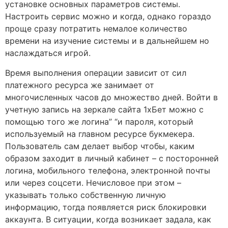
установке основных параметров системы.
Настроить сервис можно и когда, однако гораздо
проще сразу потратить немалое количество
времени на изучение системы и в дальнейшем но
наслаждаться игрой.
Время выполнения операции зависит от сил
платежного ресурса же занимает от
многочисленных часов до множество дней. Войти в
учетную запись на зеркале сайта 1хБет можно с
помощью того же логина” “и пароля, который
используемый на главном ресурсе букмекера.
Пользователь сам делает выбор чтобы, каким
образом заходит в личный кабинет – с посторонней
логина, мобильного телефона, электронной почты
или через соцсети. Нечисловое при этом –
указывать только собственную личную
информацию, тогда появляется риск блокировки
аккаунта. В ситуации, когда возникает задала, как