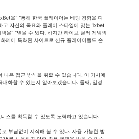
Bet을” “통해 한국 플레이어는 베팅 경험을 다
고 자신의 목표와 플레이 스타일에 맞는 1xbet
을” “받을 수 있다. 하지만 라이브 딜러 게임의
호 화폐에 특화된 사이트로 신규 플레이어들도 손
더 나은 접근 방식을 취할 수 있습니다. 이 기사에
극대화할 수 있는지 알아보겠습니다. 둘째, 일정
보너스를 획득할 수 있도록 노력하고 있습니다.
량)로 부담없이 시작해 볼 수 있다. 사용 가능한 방
 2025를 사용하면 아주 좋은 혜택을 받을 수 있습