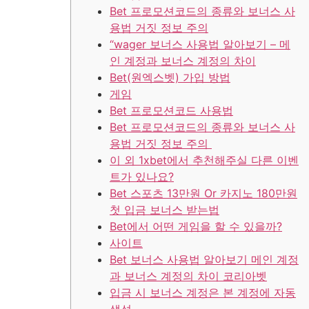
Bet 프로모션코드의 종류와 보너스 사
용법 거짓 정보 주의
“wager 보너스 사용법 알아보기 – 메
인 계정과 보너스 계정의 차이
Bet(원엑스벳) 가입 방법
게임
Bet 프로모션코드 사용법
Bet 프로모션코드의 종류와 보너스 사
용법 거짓 정보 주의 ️
이 외 1xbet에서 추천해주실 다른 이벤
트가 있나요?
Bet 스포츠 13만원 Or 카지노 180만원
첫 입금 보너스 받는법
Bet에서 어떤 게임을 할 수 있을까?
사이트
Bet 보너스 사용법 알아보기 메인 계정
과 보너스 계정의 차이 코리아벳
입금 시 보너스 계정은 본 계정에 자동