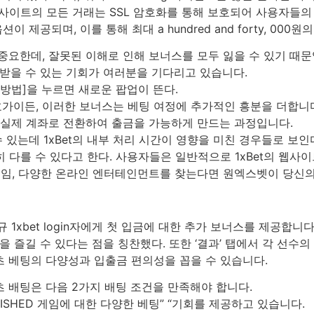
 사이트의 모든 거래는 SSL 암호화를 통해 보호되어 사용자들
공되며, 이를 통해 최대 a hundred and forty, 000원
중요한데, 잘못된 이해로 인해 보너스를 모두 잃을 수 있기 때문
R을 받을 수 있는 기회가 여러분을 기다리고 있습니다.
금하는 방법]을 누르면 새로운 팝업이 뜬다.
호가이든, 이러한 보너스는 베팅 여정에 추가적인 흥분을 더합니
를 실제 계좌로 전환하여 출금을 가능하게 만드는 과정입니다.
 있는데 1xBet의 내부 처리 시간이 영향을 미친 경우들로 보
 다를 수 있다고 한다. 사용자들은 일반적으로 1xBet의 웹사
 게임, 다양한 온라인 엔터테인먼트를 찾는다면 원엑스벳이 당신의
신규 1xbet login자에게 첫 입금에 대한 추가 보너스를 제공합니
즐길 수 있다는 점을 칭찬했다. 또한 ‘결과’ 탭에서 각 선수의
포츠 베팅의 다양성과 입출금 편의성을 꼽을 수 있습니다.
 배팅은 다음 2가지 배팅 조건을 만족해야 합니다.
BLISHED 게임에 대한 다양한 베팅” “기회를 제공하고 있습니다.