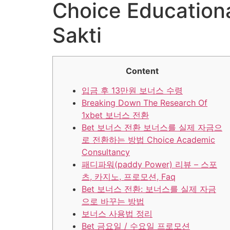
Choice Educationa
Sakti
Content
입금 후 13만원 보너스 수령
Breaking Down The Research Of
1xbet 보너스 전환
Bet 보너스 전환 보너스를 실제 자금으
로 전환하는 방법 Choice Academic
Consultancy
패디파워(paddy Power) 리뷰 – 스포
츠, 카지노, 프로모션, Faq
Bet 보너스 전환: 보너스를 실제 자금
으로 바꾸는 방법
보너스 사용법 정리
Bet 금요일 / 수요일 프로모션