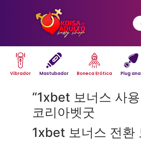
Vibrador
Mastubador
Boneca Erótica
Plug ana
“1xbet 보너스 
코리아벳굿
1xbet 보너스 전