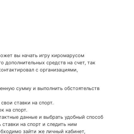
может вы начать игру киромарусом
о дополнительных средств на счет, так
контактировал с организациями,
ленную сумму и выполнить обстоятельств
свои ставки на спорт.
к на спорт.
нтактные данные и выбрать удобный способ
 ставки на спорт и следить ним
обходимо зайти же личный кабинет,