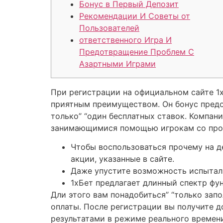
Бонус в Первый Депозит
Рекомендации И Советы от
Пользователей
ответственного Игра И
Предотвращение Проблем С
Азартными Играми
При регистрации на официальном сайте 1
приятным преимуществом. Он бонус предос
только” “один бесплатных ставок. Компан
занимающимися помощью игрокам со проб
Чтобы воспользоваться прочему на д
акции, указанные в сайте.
Даже упустите возможность испытал 
1хБет предлагает длинный спектр фун
Дли этого вам понадобиться” “только зап
оплаты. После регистрации вы получите д
результатами в режиме реального времени