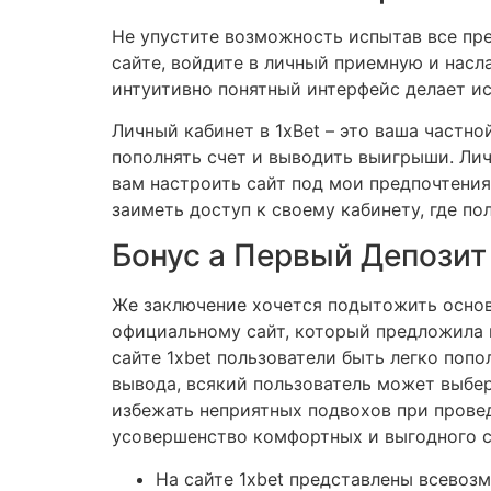
Не упустите возможность испытав все пре
сайте, войдите в личный приемную и нас
интуитивно понятный интерфейс делает и
Личный кабинет в 1xBet – это ваша частн
пополнять счет и выводить выигрыши. Ли
вам настроить сайт под мои предпочтения
заиметь доступ к своему кабинету, где п
Бонус а Первый Депозит
Же заключение хочется подытожить основ
официальному сайт, который предложила
сайте 1xbet пользователи быть легко поп
вывода, всякий пользователь может выбер
избежать неприятных подвохов при провед
усовершенство комфортных и выгодного с
На сайте 1xbet представлены всевоз