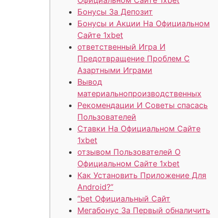
Официальном Сайте 1xbet
Бонусы За Депозит
Бонусы и Акции На Официальном
Сайте 1xbet
ответственный Игра И
Предотвращение Проблем С
Азартными Играми
Вывод
материальнопроизводственных
Рекомендации И Советы спасась
Пользователей
Ставки На Официальном Сайте
1xbet
отзывом Пользователей О
Официальном Сайте 1xbet
Как Установить Приложение Для
Android?”
“bet Официальный Сайт
Мегабонус За Первый обналичить